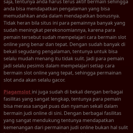
saja, tentunya anda harus terus aktif bermain sehingga
anda bisa mendapatkan pengalaman yang bisa
memudahkan anda dalam mendapatkan bonusnya.
Tidak heran bila situs ini para pemainnya banyak yang
sudah meningkat perekonomiannya, karena para
pemain tersebut sudah mempelajari cara bermain slot
online yang benar dan tepat. Dengan sudah banyak di
bekali segudang pengalaman, tentunya untuk bisa
selalu mudah menang itu tidak sulit. Jadi para pemain
jadi selalu pesimis dalam mempelajari setiap cara
bermain slot online yang tepat, sehingga permainan
slot anda akan selalu gacor.
Piagamslot
ini juga sudah di bekali dengan berbagai
fasilitas yang sangat lengkap, tentunya para pemain
bisa merasa sangat puas dan nyaman sekali dalam
bermain judi online di sini. Dengan berbagai fasilitas
yang sangat mendukung tentunya mendapatkan
kemenangan dari permainan judi online bukan hal sulit