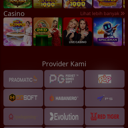
Casino
Lihat lebih banyak
Provider Kami