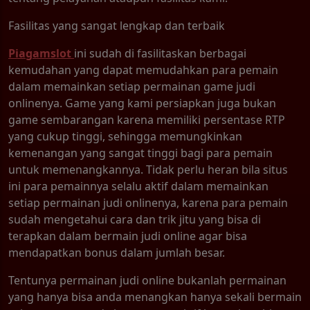
Fasilitas yang sangat lengkap dan terbaik
Piagamslot
ini sudah di fasilitaskan berbagai
kemudahan yang dapat memudahkan para pemain
dalam memainkan setiap permainan game judi
onlinenya. Game yang kami persiapkan juga bukan
game sembarangan karena memiliki persentase RTP
yang cukup tinggi, sehingga memungkinkan
kemenangan yang sangat tinggi bagi para pemain
untuk memenangkannya. Tidak perlu heran bila situs
ini para pemainnya selalu aktif dalam memainkan
setiap permainan judi onlinenya, karena para pemain
sudah mengetahui cara dan trik jitu yang bisa di
terapkan dalam bermain judi online agar bisa
mendapatkan bonus dalam jumlah besar.
Tentunya permainan judi online bukanlah permainan
yang hanya bisa anda menangkan hanya sekali bermain