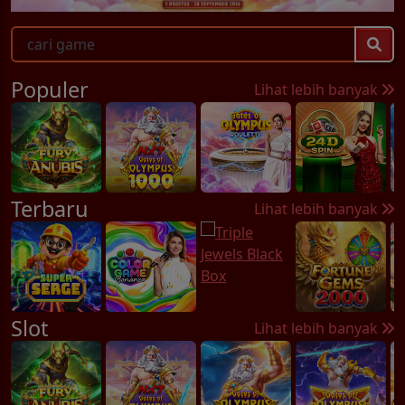
Populer
Lihat lebih banyak
Terbaru
Lihat lebih banyak
Slot
Lihat lebih banyak